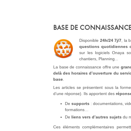
BASE DE CONNAISSANCE
Disponible
24h/24 7j/7
, la
questions
quotidiennes
d
sur les logiciels Onaya so
chantiers, Planning...
La base de connaissance offre une
gran
delà des horaires d’ouverture du servi
base
.
Les articles se présentent sous la forme 
d’une réponse). Ils apportent des
réponse
De
supports
: documentations, vidé
formations…
De
liens vers d’autres sujets
du m
Ces éléments complémentaires permett