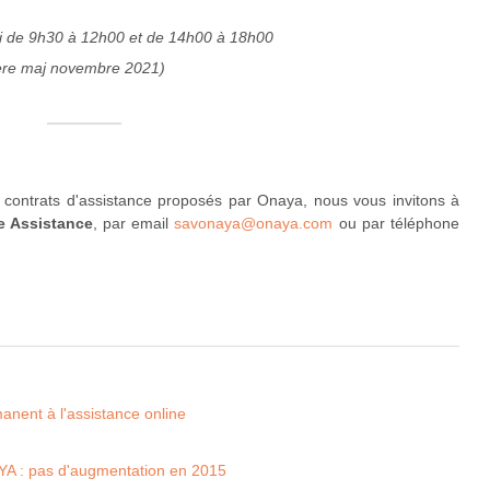
edi de 9h30 à 12h00 et de 14h00 à 18h00
ière maj novembre 2021)
s contrats d'assistance proposés par Onaya, nous vous invitons à
e Assistance
, par email
savonaya@onaya.com
ou par téléphone
nent à l'assistance online
AYA : pas d'augmentation en 2015