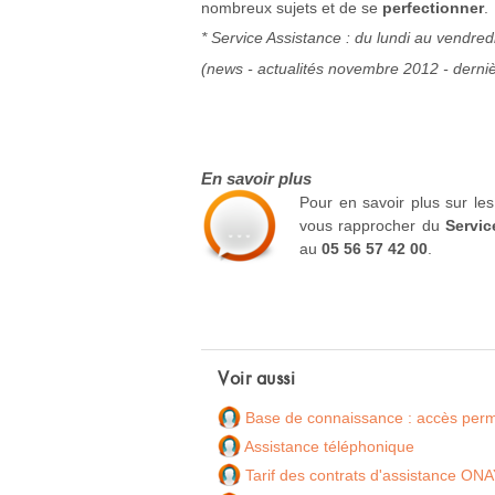
nombreux sujets et de se
perfectionner
.
* Service Assistance : du lundi au vendr
(news - actualités novembre 2012 - dern
En savoir plus
Pour en savoir plus sur le
vous rapprocher du
Servic
au
05 56 57 42 00
.
Voir aussi
Base de connaissance : accès perma
Assistance téléphonique
Tarif des contrats d'assistance ON