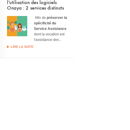
l'utilisation des logiciels
Onaya : 2 services distincts
Afin de
préserver la
spécificité du
Service Assistance
dont la vocation est
l'assistance des...
LIRE LA SUITE