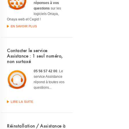
réponses à vos
questions
sur les
logiciels Onaya,
Onaya web et Cegid !
EN SAVOIR PLUS
Contacter le service
Assistance : 1 seul numéro,
non surtaxé
05 56 57 42 00
. Le
service Assistance
répond à toutes vos
questions...
LIRE LA SUITE
Réinstallation / Assistance à